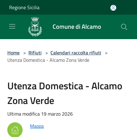
Salta al contenuto principale
Regione Sicilia
Comune di Alcamo
Home
>
Rifiuti
>
Calendari raccolta rifiuti
>
Utenza Domestica - Alcamo Zona Verde
Utenza Domestica - Alcamo
Zona Verde
Ultima modifica 19 marzo 2026
Mappa