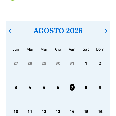
AGOSTO 2026
Lun
Mar
Mer
Gio
Ven
Sab
Dom
27
28
29
30
31
1
2
3
4
5
6
7
8
9
10
11
12
13
14
15
16