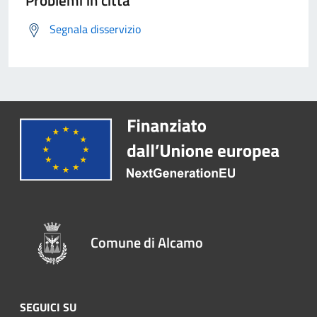
Problemi in città
Segnala disservizio
Comune di Alcamo
SEGUICI SU