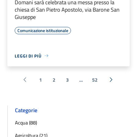
Domani sarà celebrata una messa presso la
chiesa di San Pietro Apostolo, via Barone San
Giuseppe
Comunicazione istituzionale
LEGGI DI PIÙ
1
2
3
...
52
Pagina precedente
Successiva 
Categorie
Acqua (88)
Agricoltura (21)