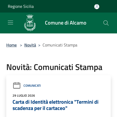
Salta al contenuto principale
Regione Sicilia
Comune di Alcamo
Home
>
Novità
>
Comunicati Stampa
Novità: Comunicati Stampa
COMUNICATI
29 LUGLIO 2026
Carta di Identità elettronica "Termini di
scadenza per il cartaceo"