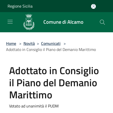
Salta al contenuto principale
Regione Sicilia
Comune di Alcamo
Home
>
Novità
>
Comunicati
>
Adottato in Consiglio il Piano del Demanio Marittimo
Adottato in Consiglio
il Piano del Demanio
Marittimo
Votato ad unanimità il PUDM