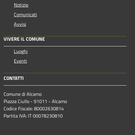
Notizie
Comunicati
Avvisi
VIVERE IL COMUNE
Luoghi
Eventi
CONTATTI
Comune di Alcamo
Piazza Ciullo - 91011 - Alcamo
Codice Fiscale: 80002630814
Partita IVA: IT 00078230810