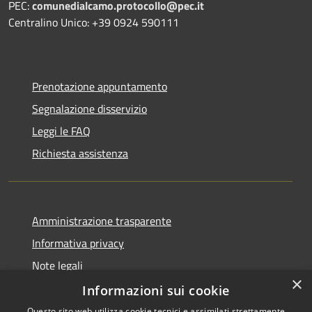
PEC:
comunedialcamo.protocollo@pec.it
Centralino Unico: +39 0924 590111
Prenotazione appuntamento
Segnalazione disservizio
Leggi le FAQ
Richiesta assistenza
Amministrazione trasparente
Informativa privacy
Note legali
×
Dichiarazione di accessibilità
Informazioni sui cookie
Questo sito web utilizza cookie tecnici e assimilati strettamente