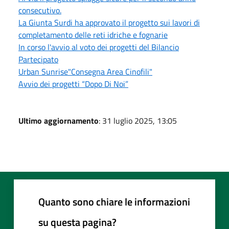
consecutivo.
La Giunta Surdi ha approvato il progetto sui lavori di
completamento delle reti idriche e fognarie
In corso l'avvio al voto dei progetti del Bilancio
Partecipato
Urban Sunrise"Consegna Area Cinofili"
Avvio dei progetti “Dopo Di Noi”
Ultimo aggiornamento
: 31 luglio 2025, 13:05
Quanto sono chiare le informazioni
su questa pagina?