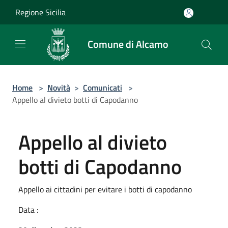
Salta al contenuto principale
Regione Sicilia
Comune di Alcamo
Home
>
Novità
>
Comunicati
>
Appello al divieto botti di Capodanno
Appello al divieto
botti di Capodanno
Appello ai cittadini per evitare i botti di capodanno
Data :