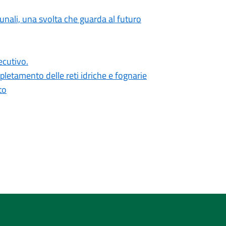
unali, una svolta che guarda al futuro
ecutivo.
pletamento delle reti idriche e fognarie
to