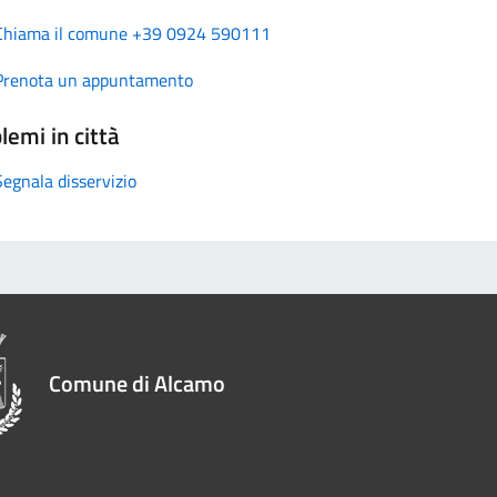
Chiama il comune +39 0924 590111
Prenota un appuntamento
lemi in città
Segnala disservizio
Comune di Alcamo