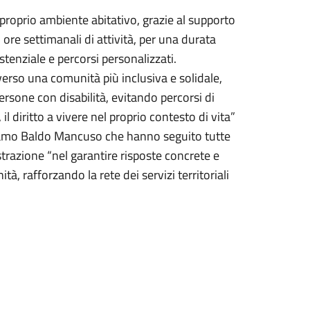
 proprio ambiente abitativo, grazie al supporto
 ore settimanali di attività, per una durata
tenziale e percorsi personalizzati.
 verso una comunità più inclusiva e solidale,
persone con disabilità, evitando percorsi di
l diritto a vivere nel proprio contesto di vita”
 ramo Baldo Mancuso che hanno seguito tutte
trazione “nel garantire risposte concrete e
tà, rafforzando la rete dei servizi territoriali