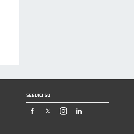
SEGUICI SU
Facebook
Twitter
Instagram
LinkedIn