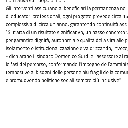
normativa sul “dopo di noi”.
Gli interventi assicurano ai beneficiari la permanenza nel
di educatori professionali, ogni progetto prevede circa 15
complessiva di circa un anno, garantendo continuità assis
“Si tratta di un risultato significativo, un passo concreto
per garantire dignità, autonomia e qualità della vita alle 
isolamento e istituzionalizzazione e valorizzando, invece, i
- dichiarano il sindaco Domenico Surdi e l’assessore al
le fasi del percorso, confermando l’impegno dell’amminis
tempestive ai bisogni delle persone più fragili della comuni
e promuovendo politiche sociali sempre più inclusive”.