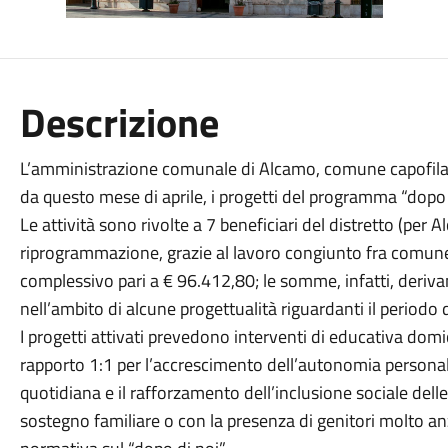
Descrizione
L’amministrazione comunale di Alcamo, comune capofila d
da questo mese di aprile, i progetti del programma “dopo d
Le attività sono rivolte a 7 beneficiari del distretto (per 
riprogrammazione, grazie al lavoro congiunto fra comune
complessivo pari a € 96.412,80; le somme, infatti, deri
nell’ambito di alcune progettualità riguardanti il period
I progetti attivati prevedono interventi di educativa domic
rapporto 1:1 per l’accrescimento dell’autonomia personal
quotidiana e il rafforzamento dell’inclusione sociale delle
sostegno familiare o con la presenza di genitori molto anzi