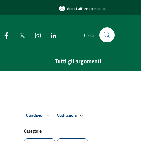
Accedi all'area personale
Cerca
Tutti gli argomenti
Condividi
Vedi azioni
Categorie: