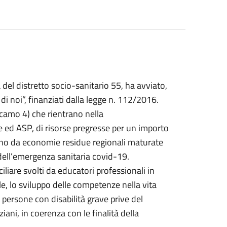
el distretto socio-sanitario 55, ha avviato,
i noi”, finanziati dalla legge n. 112/2016.
Alcamo 4) che rientrano nella
 ed ASP, di risorse pregresse per un importo
vano da economie residue regionali maturate
o dell’emergenza sanitaria covid-19.
iliare svolti da educatori professionali in
e, lo sviluppo delle competenze nella vita
 persone con disabilità grave prive del
ani, in coerenza con le finalità della