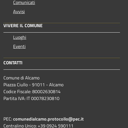
Comunicati
Avvisi
VIVERE IL COMUNE
Luoghi
Eventi
CONTATTI
Comune di Alcamo
Piazza Ciullo - 91011 - Alcamo
Codice Fiscale: 80002630814
Partita IVA: IT 00078230810
PEC:
comunedialcamo.protocollo@pec.it
Centralino Unico: +39 0924 590111