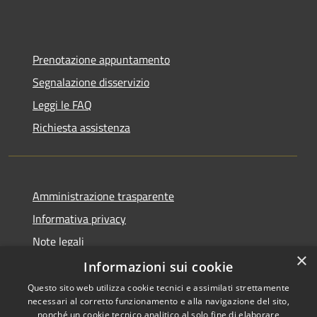
Prenotazione appuntamento
Segnalazione disservizio
Leggi le FAQ
Richiesta assistenza
Amministrazione trasparente
Informativa privacy
Note legali
×
Dichiarazione di accessibilità
Informazioni sui cookie
Questo sito web utilizza cookie tecnici e assimilati strettamente
necessari al corretto funzionamento e alla navigazione del sito,
nonché un cookie tecnico analitico al solo fine di elaborare