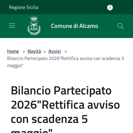
Salta al contenuto principale
Regione Sicilia
Comune di Alcamo
Home
>
Novità
>
Avvisi
>
Bilancio Partecipato 2026"Rettifica avviso con scadenza 5
maggio"
Bilancio Partecipato
2026"Rettifica avviso
con scadenza 5
maggio"