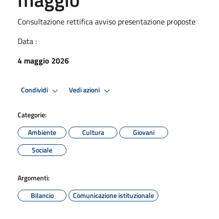
Consultazione rettifica avviso presentazione proposte
Data :
4 maggio 2026
Condividi
Vedi azioni
Categorie:
Ambiente
Cultura
Giovani
Sociale
Argomenti:
Bilancio
Comunicazione istituzionale