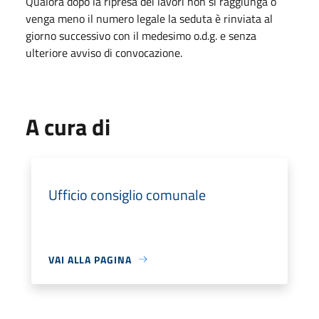
Qualora dopo la ripresa dei lavori non si raggiunga o
venga meno il numero legale la seduta è rinviata al
giorno successivo con il medesimo o.d.g. e senza
ulteriore avviso di convocazione.
A cura di
Ufficio consiglio comunale
VAI ALLA PAGINA