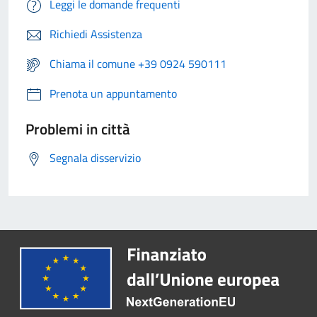
Leggi le domande frequenti
Richiedi Assistenza
Chiama il comune +39 0924 590111
Prenota un appuntamento
Problemi in città
Segnala disservizio