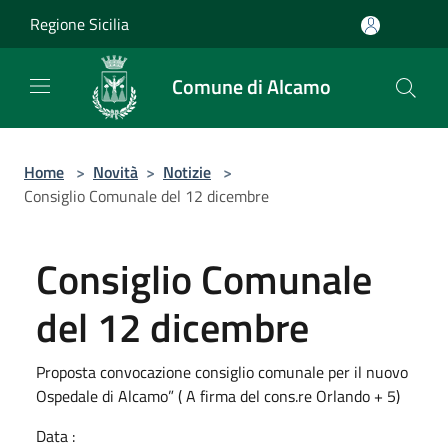
Salta al contenuto principale
Regione Sicilia
Comune di Alcamo
Home
>
Novità
>
Notizie
>
Consiglio Comunale del 12 dicembre
Consiglio Comunale
del 12 dicembre
Proposta convocazione consiglio comunale per il nuovo
Ospedale di Alcamo” ( A firma del cons.re Orlando + 5)
Data :