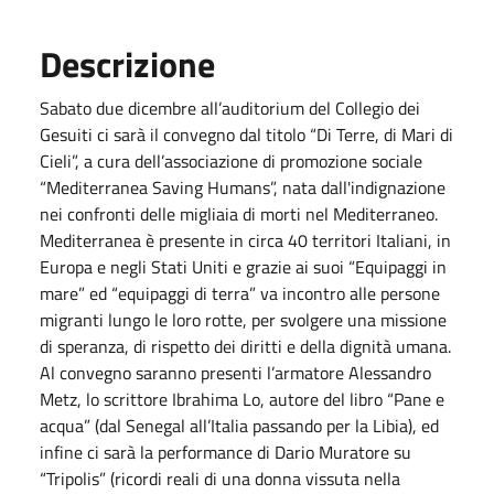
Descrizione
Sabato due dicembre all’auditorium del Collegio dei
Gesuiti ci sarà il convegno dal titolo “Di Terre, di Mari di
Cieli”, a cura dell’associazione di promozione sociale
“Mediterranea Saving Humans”, nata dall'indignazione
nei confronti delle migliaia di morti nel Mediterraneo.
Mediterranea è presente in circa 40 territori Italiani, in
Europa e negli Stati Uniti e grazie ai suoi “Equipaggi in
mare” ed “equipaggi di terra” va incontro alle persone
migranti lungo le loro rotte, per svolgere una missione
di speranza, di rispetto dei diritti e della dignità umana.
Al convegno saranno presenti l’armatore Alessandro
Metz, lo scrittore Ibrahima Lo, autore del libro “Pane e
acqua” (dal Senegal all’Italia passando per la Libia), ed
infine ci sarà la performance di Dario Muratore su
“Tripolis” (ricordi reali di una donna vissuta nella