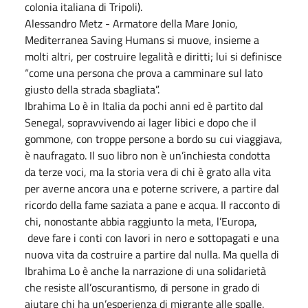
colonia italiana di Tripoli).
Alessandro Metz - Armatore della Mare Jonio,
Mediterranea Saving Humans si muove, insieme a
molti altri, per costruire legalità e diritti; lui si definisce
“come una persona che prova a camminare sul lato
giusto della strada sbagliata”.
Ibrahima Lo è in Italia da pochi anni ed è partito dal
Senegal, sopravvivendo ai lager libici e dopo che il
gommone, con troppe persone a bordo su cui viaggiava,
è naufragato. Il suo libro non è un’inchiesta condotta
da terze voci, ma la storia vera di chi è grato alla vita
per averne ancora una e poterne scrivere, a partire dal
ricordo della fame saziata a pane e acqua. Il racconto di
chi, nonostante abbia raggiunto la meta, l’Europa,
deve fare i conti con lavori in nero e sottopagati e una
nuova vita da costruire a partire dal nulla. Ma quella di
Ibrahima Lo è anche la narrazione di una solidarietà
che resiste all’oscurantismo, di persone in grado di
aiutare chi ha un’esperienza di migrante alle spalle.