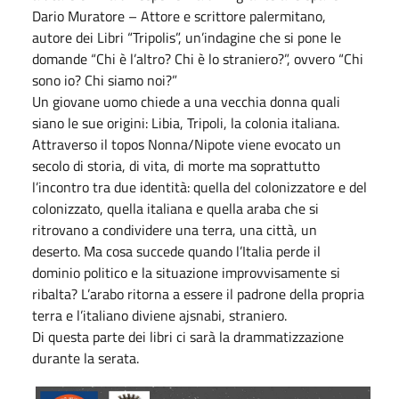
Dario Muratore – Attore e scrittore palermitano,
autore dei Libri “Tripolis”, un’indagine che si pone le
domande “Chi è l’altro? Chi è lo straniero?”, ovvero “Chi
sono io? Chi siamo noi?”
Un giovane uomo chiede a una vecchia donna quali
siano le sue origini: Libia, Tripoli, la colonia italiana.
Attraverso il topos Nonna/Nipote viene evocato un
secolo di storia, di vita, di morte ma soprattutto
l’incontro tra due identità: quella del colonizzatore e del
colonizzato, quella italiana e quella araba che si
ritrovano a condividere una terra, una città, un
deserto. Ma cosa succede quando l’Italia perde il
dominio politico e la situazione improvvisamente si
ribalta? L’arabo ritorna a essere il padrone della propria
terra e l’italiano diviene ajsnabi, straniero.
Di questa parte dei libri ci sarà la drammatizzazione
durante la serata.