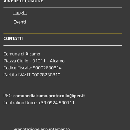
VIVERE IL COMUNE
Luoghi
Eventi
CONTATTI
Comune di Alcamo
Piazza Ciullo - 91011 - Alcamo
Codice Fiscale: 80002630814
Partita IVA: IT 00078230810
PEC:
comunedialcamo.protocollo@pec.it
Centralino Unico: +39 0924 590111
Prenotazione appuntamento