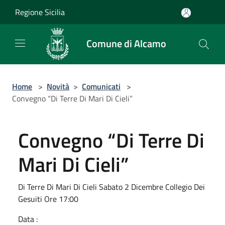
Salta al contenuto principale
Regione Sicilia
Comune di Alcamo
Home
>
Novità
>
Comunicati
>
Convegno “Di Terre Di Mari Di Cieli”
Convegno “Di Terre Di
Mari Di Cieli”
Di Terre Di Mari Di Cieli Sabato 2 Dicembre Collegio Dei
Gesuiti Ore 17:00
Data :