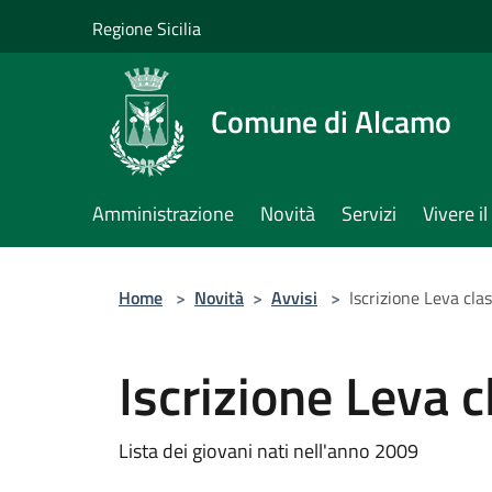
Salta al contenuto principale
Regione Sicilia
Comune di Alcamo
Amministrazione
Novità
Servizi
Vivere 
Home
>
Novità
>
Avvisi
>
Iscrizione Leva cl
Iscrizione Leva 
Lista dei giovani nati nell'anno 2009