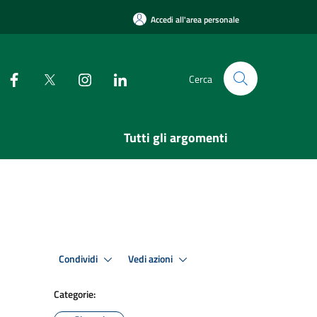
Accedi all'area personale
Cerca
Tutti gli argomenti
Condividi
Vedi azioni
Categorie: