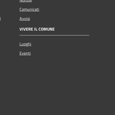
Comunicati
i
Avvisi
VIVERE IL COMUNE
Luoghi
Eventi