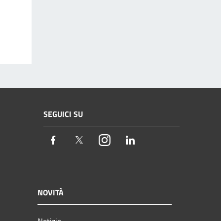
SEGUICI SU
Facebook
Twitter
Instagram
LinkedIn
NOVITÀ
Notizie