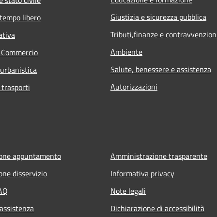
Giustizia e sicurezza pubblica
 tempo libero
Tributi,finanze e contravvenzion
ativa
Ambiente
e Commercio
Salute, benessere e assistenza
 urbanistica
Autorizzazioni
 trasporti
ione appuntamento
Amministrazione trasparente
one disservizio
Informativa privacy
FAQ
Note legali
 assistenza
Dichiarazione di accessibilità