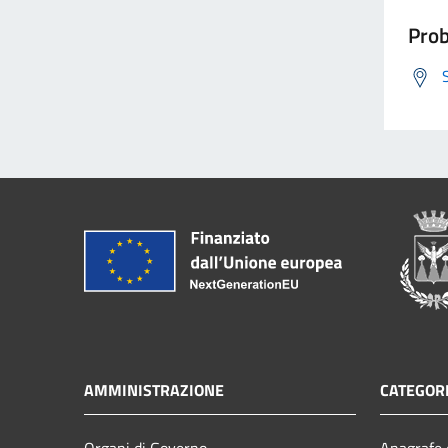
Prob
AMMINISTRAZIONE
CATEGORI
Organi di Governo
Anagrafe e