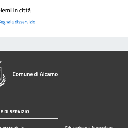
lemi in città
Segnala disservizio
Comune di Alcamo
E DI SERVIZIO
Educazione e formazione
 stato civile