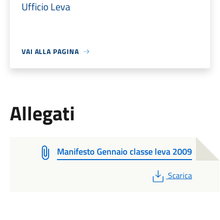
Ufficio Leva
VAI ALLA PAGINA
Allegati
Manifesto Gennaio classe leva 2009
PDF
Scarica