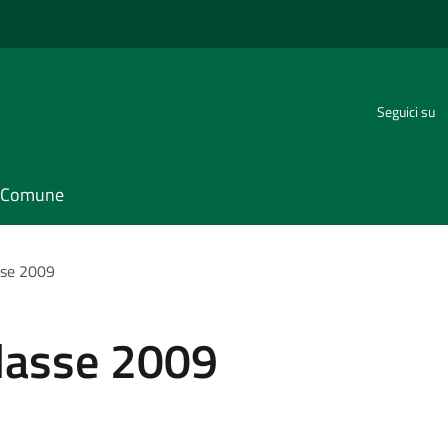
Seguici su
il Comune
asse 2009
classe 2009