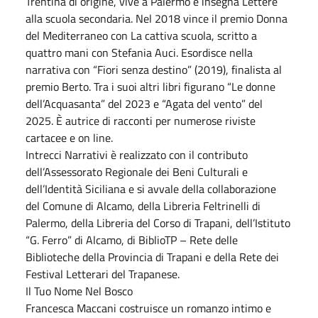
Trentina di origine, vive a Palermo e insegna Lettere
alla scuola secondaria. Nel 2018 vince il premio Donna
del Mediterraneo con La cattiva scuola, scritto a
quattro mani con Stefania Auci. Esordisce nella
narrativa con “Fiori senza destino” (2019), finalista al
premio Berto. Tra i suoi altri libri figurano “Le donne
dell’Acquasanta” del 2023 e “Agata del vento” del
2025. È autrice di racconti per numerose riviste
cartacee e on line.
Intrecci Narrativi è realizzato con il contributo
dell’Assessorato Regionale dei Beni Culturali e
dell’Identità Siciliana e si avvale della collaborazione
del Comune di Alcamo, della Libreria Feltrinelli di
Palermo, della Libreria del Corso di Trapani, dell’Istituto
“G. Ferro” di Alcamo, di BiblioTP – Rete delle
Biblioteche della Provincia di Trapani e della Rete dei
Festival Letterari del Trapanese.
Il Tuo Nome Nel Bosco
Francesca Maccani costruisce un romanzo intimo e