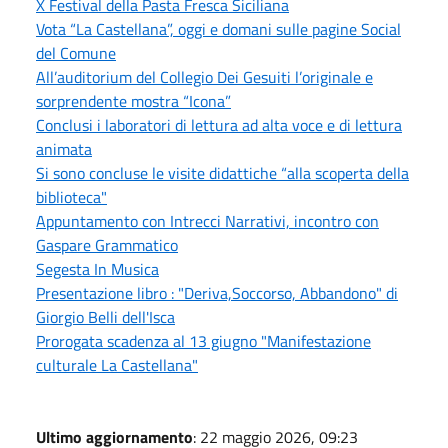
X Festival della Pasta Fresca Siciliana
Vota “La Castellana”, oggi e domani sulle pagine Social
del Comune
All’auditorium del Collegio Dei Gesuiti l’originale e
sorprendente mostra “Icona”
Conclusi i laboratori di lettura ad alta voce e di lettura
animata
Si sono concluse le visite didattiche “alla scoperta della
biblioteca"
Appuntamento con Intrecci Narrativi, incontro con
Gaspare Grammatico
Segesta In Musica
Presentazione libro : "Deriva,Soccorso, Abbandono" di
Giorgio Belli dell'Isca
Prorogata scadenza al 13 giugno "Manifestazione
culturale La Castellana"
Ultimo aggiornamento
: 22 maggio 2026, 09:23