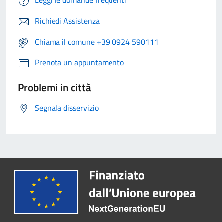
Leggi le domande frequenti
Richiedi Assistenza
Chiama il comune +39 0924 590111
Prenota un appuntamento
Problemi in città
Segnala disservizio