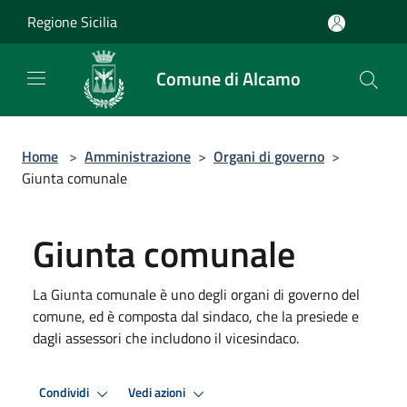
Salta al contenuto principale
Regione Sicilia
Comune di Alcamo
Home
>
Amministrazione
>
Organi di governo
>
Giunta comunale
Giunta comunale
La Giunta comunale è uno degli organi di governo del
comune, ed è composta dal sindaco, che la presiede e
dagli assessori che includono il vicesindaco.
Condividi
Vedi azioni