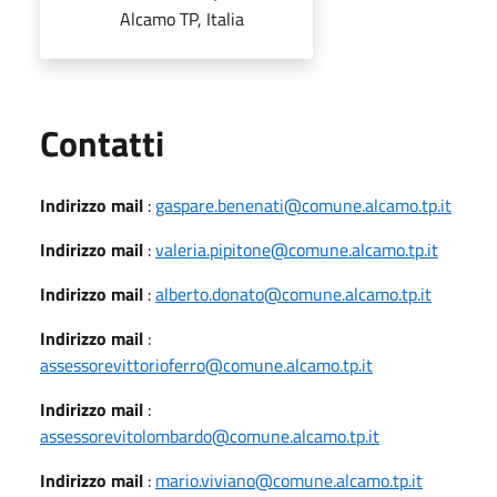
Alcamo TP, Italia
Utili
Contatti
Indirizzo mail
:
gaspare.benenati@comune.alcamo.tp.it
Indirizzo mail
:
valeria.pipitone@comune.alcamo.tp.it
Indirizzo mail
:
alberto.donato@comune.alcamo.tp.it
Indirizzo mail
:
assessorevittorioferro@comune.alcamo.tp.it
Indirizzo mail
:
assessorevitolombardo@comune.alcamo.tp.it
Indirizzo mail
:
mario.viviano@comune.alcamo.tp.it