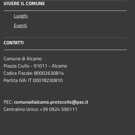
VIVERE IL COMUNE
Luoghi
Eventi
CONTATTI
Comune di Alcamo
Piazza Ciullo - 91011 - Alcamo
Codice Fiscale: 80002630814
Partita IVA: IT 00078230810
PEC:
comunedialcamo.protocollo@pec.it
Centralino Unico: +39 0924 590111