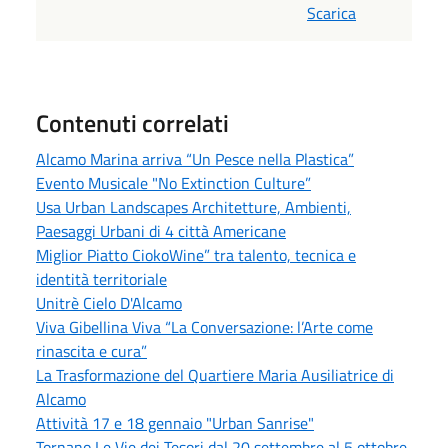
Scarica
Contenuti correlati
Alcamo Marina arriva “Un Pesce nella Plastica”
Evento Musicale "No Extinction Culture”
Usa Urban Landscapes Architetture, Ambienti,
Paesaggi Urbani di 4 città Americane
Miglior Piatto CiokoWine” tra talento, tecnica e
identità territoriale
Unitrè Cielo D'Alcamo
Viva Gibellina Viva “La Conversazione: l’Arte come
rinascita e cura”
La Trasformazione del Quartiere Maria Ausiliatrice di
Alcamo
Attività 17 e 18 gennaio "Urban Sanrise"
Tornano Le Vie dei Tesori dal 20 settembre al 5 ottobre