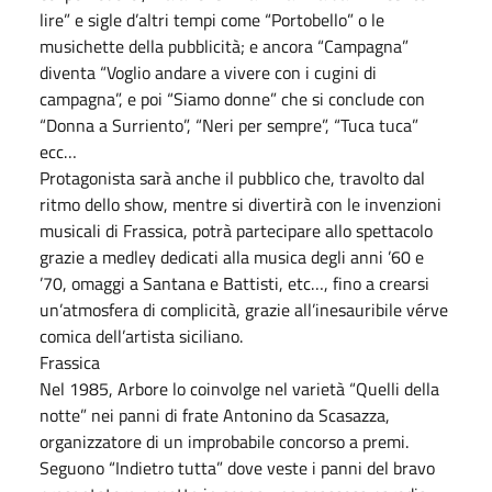
lire” e sigle d’altri tempi come “Portobello” o le
musichette della pubblicità; e ancora “Campagna”
diventa “Voglio andare a vivere con i cugini di
campagna”, e poi “Siamo donne” che si conclude con
“Donna a Surriento”, “Neri per sempre”, “Tuca tuca”
ecc…
Protagonista sarà anche il pubblico che, travolto dal
ritmo dello show, mentre si divertirà con le invenzioni
musicali di Frassica, potrà partecipare allo spettacolo
grazie a medley dedicati alla musica degli anni ’60 e
’70, omaggi a Santana e Battisti, etc…, fino a crearsi
un’atmosfera di complicità, grazie all’inesauribile vérve
comica dell’artista siciliano.
Frassica
Nel 1985, Arbore lo coinvolge nel varietà “Quelli della
notte” nei panni di frate Antonino da Scasazza,
organizzatore di un improbabile concorso a premi.
Seguono “Indietro tutta” dove veste i panni del bravo