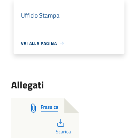
Ufficio Stampa
VAI ALLA PAGINA
Allegati
Frassica
PDF
Scarica