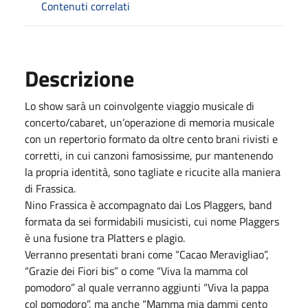
Contenuti correlati
Descrizione
Lo show sarà un coinvolgente viaggio musicale di
concerto/cabaret, un’operazione di memoria musicale
con un repertorio formato da oltre cento brani rivisti e
corretti, in cui canzoni famosissime, pur mantenendo
la propria identità, sono tagliate e ricucite alla maniera
di Frassica.
Nino Frassica è accompagnato dai Los Plaggers, band
formata da sei formidabili musicisti, cui nome Plaggers
è una fusione tra Platters e plagio.
Verranno presentati brani come “Cacao Meravigliao”,
“Grazie dei Fiori bis” o come “Viva la mamma col
pomodoro” al quale verranno aggiunti “Viva la pappa
col pomodoro”, ma anche “Mamma mia dammi cento