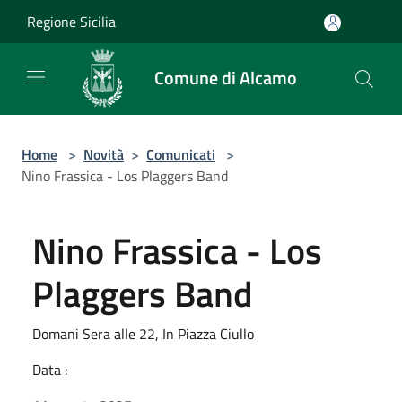
Salta al contenuto principale
Regione Sicilia
Comune di Alcamo
Home
>
Novità
>
Comunicati
>
Nino Frassica - Los Plaggers Band
Nino Frassica - Los
Plaggers Band
Domani Sera alle 22, In Piazza Ciullo
Data :