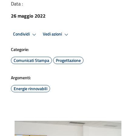
Data :
26 maggio 2022
Condividi
Vedi azioni
Categorie:
Comunicati Stampa
Progettazione
Argomenti:
Energie rinnovabili