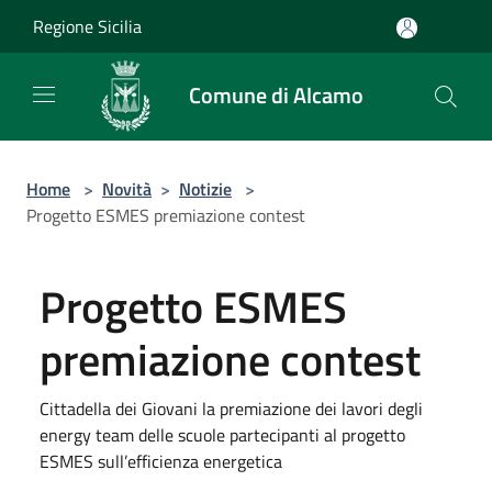
Salta al contenuto principale
Regione Sicilia
Comune di Alcamo
Home
>
Novità
>
Notizie
>
Progetto ESMES premiazione contest
Progetto ESMES
premiazione contest
Cittadella dei Giovani la premiazione dei lavori degli
energy team delle scuole partecipanti al progetto
ESMES sull’efficienza energetica