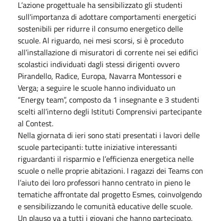
L’azione progettuale ha sensibilizzato gli studenti
sull'importanza di adottare comportamenti energetici
sostenibili per ridurre il consumo energetico delle
scuole. Al riguardo, nei mesi scorsi, si è proceduto
all’installazione di misuratori di corrente nei sei edifici
scolastici individuati dagli stessi dirigenti ovvero
Pirandello, Radice, Europa, Navarra Montessori e
Verga; a seguire le scuole hanno individuato un
“Energy team”, composto da 1 insegnante e 3 studenti
scelti all’interno degli Istituti Comprensivi partecipante
al Contest.
Nella giornata di ieri sono stati presentati i lavori delle
scuole partecipanti: tutte iniziative interessanti
riguardanti il risparmio e l’efficienza energetica nelle
scuole o nelle proprie abitazioni. I ragazzi dei Teams con
l’aiuto dei loro professori hanno centrato in pieno le
tematiche affrontate dal progetto Esmes, coinvolgendo
e sensibilizzando le comunità educative delle scuole.
Un plauso va a tutti i giovani che hanno partecipato,