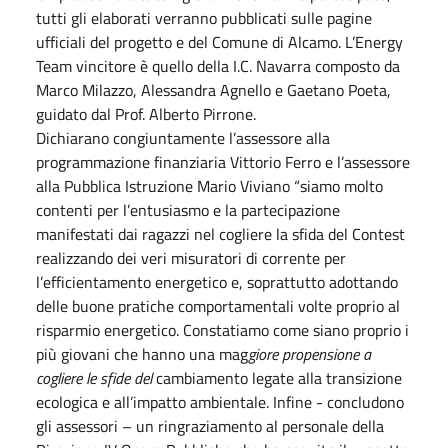
tutti gli elaborati verranno pubblicati sulle pagine
ufficiali del progetto e del Comune di Alcamo. L’Energy
Team vincitore è quello della I.C. Navarra composto da
Marco Milazzo, Alessandra Agnello e Gaetano Poeta,
guidato dal Prof. Alberto Pirrone.
Dichiarano congiuntamente l’assessore alla
programmazione finanziaria Vittorio Ferro e l’assessore
alla Pubblica Istruzione Mario Viviano “siamo molto
contenti per l’entusiasmo e la partecipazione
manifestati dai ragazzi nel cogliere la sfida del Contest
realizzando dei veri misuratori di corrente per
l’efficientamento energetico e, soprattutto adottando
delle buone pratiche comportamentali volte proprio al
risparmio energetico. Constatiamo come siano proprio i
più giovani che hanno una mag
giore propensione a
cogliere le sfide del
cambiamento legate alla transizione
ecologica e all’impatto ambientale. Infine - concludono
gli assessori – un ringraziamento al personale della