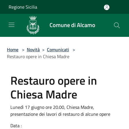
Salta al contenuto principale
Regione Sicilia
Comune di Alcamo
Home
>
Novità
>
Comunicati
>
Restauro opere in Chiesa Madre
Restauro opere in
Chiesa Madre
Lunedì 17 giugno ore 20.00, Chiesa Madre,
presentazione dei lavori di restauro di alcune opere
Data :