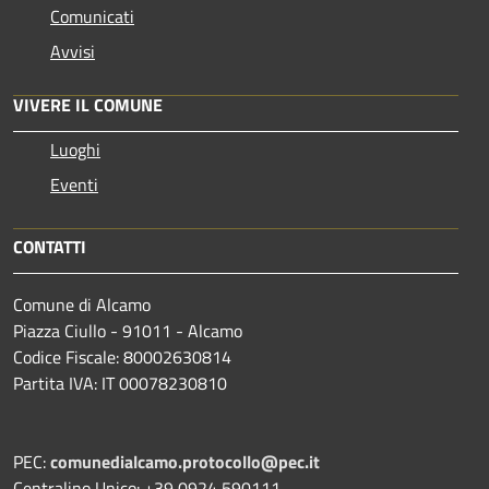
Comunicati
Avvisi
VIVERE IL COMUNE
Luoghi
Eventi
CONTATTI
Comune di Alcamo
Piazza Ciullo - 91011 - Alcamo
Codice Fiscale: 80002630814
Partita IVA: IT 00078230810
PEC:
comunedialcamo.protocollo@pec.it
Centralino Unico: +39 0924 590111