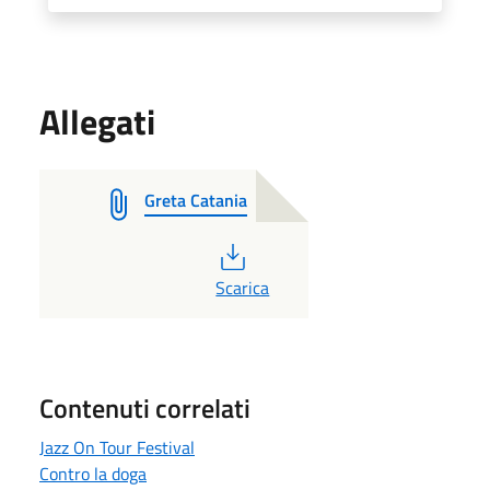
Allegati
Greta Catania
PDF
Scarica
Contenuti correlati
Jazz On Tour Festival
Contro la doga