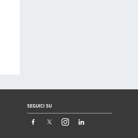
SEGUICI SU
Facebook
Twitter
Instagram
LinkedIn