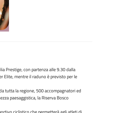
lia Prestige, con partenza alle 9.30 dalla
r Elite, mentre il raduno è previsto per le
 da tutta la regione, 500 accompagnatori ed
llezza paesaggistica, la Riserva Bosco
tivo ciclistico che permetterà agli atleti di