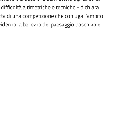
difficoltà altimetriche e tecniche - dichiara
ratta di una competizione che coniuga l’ambito
evidenza la bellezza del paesaggio boschivo e