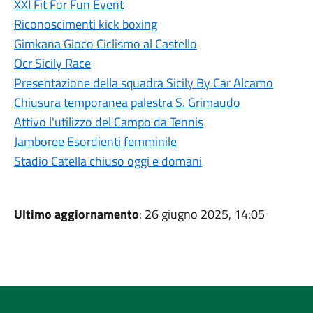
XXI Fit For Fun Event
Riconoscimenti kick boxing
Gimkana Gioco Ciclismo al Castello
Ocr Sicily Race
Presentazione della squadra Sicily By Car Alcamo
Chiusura temporanea palestra S. Grimaudo
Attivo l'utilizzo del Campo da Tennis
Jamboree Esordienti femminile
Stadio Catella chiuso oggi e domani
Ultimo aggiornamento
: 26 giugno 2025, 14:05