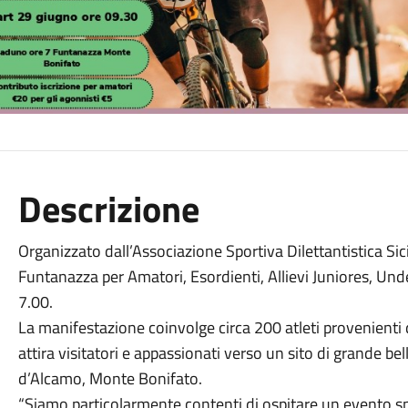
Descrizione
Organizzato dall’Associazione Sportiva Dilettantistica Sici
Funtanazza per Amatori, Esordienti, Allievi Juniores, Unde
7.00.
La manifestazione coinvolge circa 200 atleti provenienti
attira visitatori e appassionati verso un sito di grande be
d’Alcamo, Monte Bonifato.
“Siamo particolarmente contenti di ospitare un evento spor