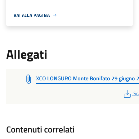
VAI ALLA PAGINA
Allegati
XCO LONGURO Monte Bonifato 29 giugno 
PD
Sc
Contenuti correlati