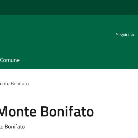
Seguici su
il Comune
nte Bonifato
Monte Bonifato
e Bonifato