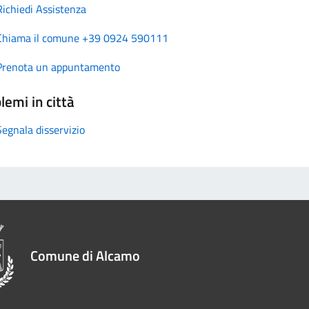
Richiedi Assistenza
Chiama il comune +39 0924 590111
Prenota un appuntamento
lemi in città
Segnala disservizio
Comune di Alcamo