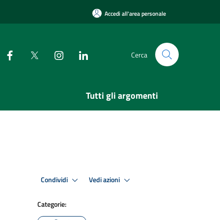
Accedi all'area personale
Cerca
Tutti gli argomenti
Condividi
Vedi azioni
Categorie: