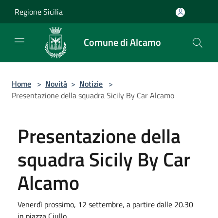
Salta al contenuto principale
Regione Sicilia
Comune di Alcamo
Home
>
Novità
>
Notizie
>
Presentazione della squadra Sicily By Car Alcamo
Presentazione della
squadra Sicily By Car
Alcamo
Venerdì prossimo, 12 settembre, a partire dalle 20.30
in piazza Ciullo