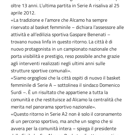
oltre 13 anni. L’ultima partita in Serie A risaliva al 25
aprile 2012.
«La tradizione e l’amore che Alcamo ha sempre
riservato al basket femminile – dichiara l’assessore alle
attività e all’edilizia sportiva Gaspare Benenati –
trovano nuova linfa in questo ritorno. La città è di
nuovo protagonista in un campionato nazionale che
porta visibilità e prestigio, reso possibile anche grazie
agli interventi realizzati negli ultimi anni sulle
strutture sportive comunali».
«Siamo orgogliosi che la città ospiti di nuovo il basket
femminile di Serie A – sottolinea il sindaco Domenico
Surdi –. È un risultato che appartiene a tutta la
comunità e che restituisce ad Alcamo la centralità che
merita nel panorama sportivo nazionale».
«Questo ritorno in Serie A2 non è solo il coronamento
di un percorso sportivo, ma anche un sogno che si
avvera per la comunità intera – spiega il presidente