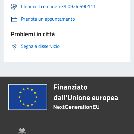
Chiama il comune +39 0924 590111
Prenota un appuntamento
Problemi in città
Segnala disservizio