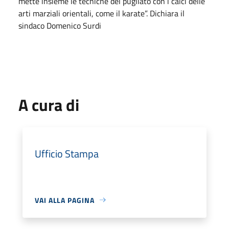
mette insieme le tecniche del pugilato con i calci delle
arti marziali orientali, come il karate”. Dichiara il
sindaco Domenico Surdi
A cura di
Ufficio Stampa
VAI ALLA PAGINA