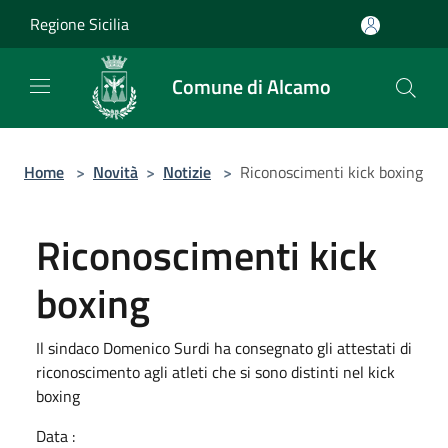
Salta al contenuto principale
Regione Sicilia
Comune di Alcamo
Home
>
Novità
>
Notizie
>
Riconoscimenti kick boxing
Riconoscimenti kick
boxing
Il sindaco Domenico Surdi ha consegnato gli attestati di
riconoscimento agli atleti che si sono distinti nel kick
boxing
Data :